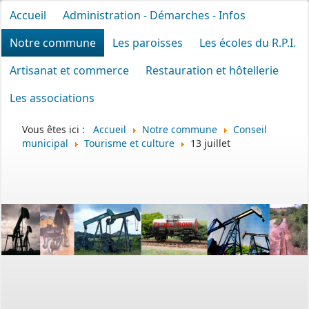
Accueil
Administration - Démarches - Infos
Notre commune
Les paroisses
Les écoles du R.P.I.
Artisanat et commerce
Restauration et hôtellerie
Les associations
Vous êtes ici :
Accueil
Notre commune
Conseil
municipal
Tourisme et culture
13 juillet