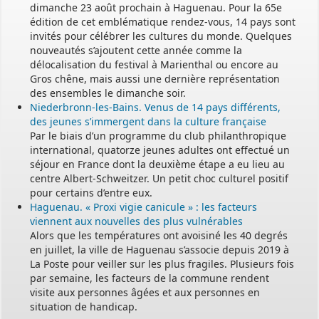
dimanche 23 août prochain à Haguenau. Pour la 65e
édition de cet emblématique rendez-vous, 14 pays sont
invités pour célébrer les cultures du monde. Quelques
nouveautés s’ajoutent cette année comme la
délocalisation du festival à Marienthal ou encore au
Gros chêne, mais aussi une dernière représentation
des ensembles le dimanche soir.
Niederbronn-les-Bains. Venus de 14 pays différents,
des jeunes s’immergent dans la culture française
Par le biais d’un programme du club philanthropique
international, quatorze jeunes adultes ont effectué un
séjour en France dont la deuxième étape a eu lieu au
centre Albert-Schweitzer. Un petit choc culturel positif
pour certains d’entre eux.
Haguenau. « Proxi vigie canicule » : les facteurs
viennent aux nouvelles des plus vulnérables
Alors que les températures ont avoisiné les 40 degrés
en juillet, la ville de Haguenau s’associe depuis 2019 à
La Poste pour veiller sur les plus fragiles. Plusieurs fois
par semaine, les facteurs de la commune rendent
visite aux personnes âgées et aux personnes en
situation de handicap.