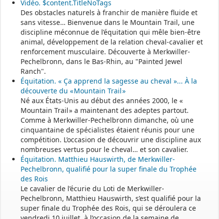
Vidéo. $content.TitleNoTags
Des obstacles naturels à franchir de manière fluide et
sans vitesse… Bienvenue dans le Mountain Trail, une
discipline méconnue de l’équitation qui mêle bien-être
animal, développement de la relation cheval-cavalier et
renforcement musculaire. Découverte à Merkwiller-
Pechelbronn, dans le Bas-Rhin, au "Painted Jewel
Ranch".
Équitation. « Ça apprend la sagesse au cheval »... À la
découverte du « Mountain Trail »
Né aux États-Unis au début des années 2000, le «
Mountain Trail » a maintenant des adeptes partout.
Comme à Merkwiller-Pechelbronn dimanche, où une
cinquantaine de spécialistes étaient réunis pour une
compétition. L’occasion de découvrir une discipline aux
nombreuses vertus pour le cheval… et son cavalier.
Équitation. Matthieu Hauswirth, de Merkwiller-
Pechelbronn, qualifié pour la super finale du Trophée
des Rois
Le cavalier de l’écurie du Loti de Merkwiller-
Pechelbronn, Matthieu Hauswirth, s’est qualifié pour la
super finale du Trophée des Rois, qui se déroulera ce
vendredi 10 juillet, à l’occasion de la semaine de