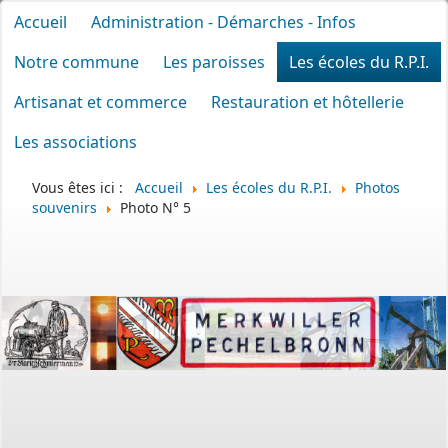
Accueil
Administration - Démarches - Infos
Notre commune
Les paroisses
Les écoles du R.P.I.
Artisanat et commerce
Restauration et hôtellerie
Les associations
Vous êtes ici :
Accueil
Les écoles du R.P.I.
Photos
souvenirs
Photo N° 5