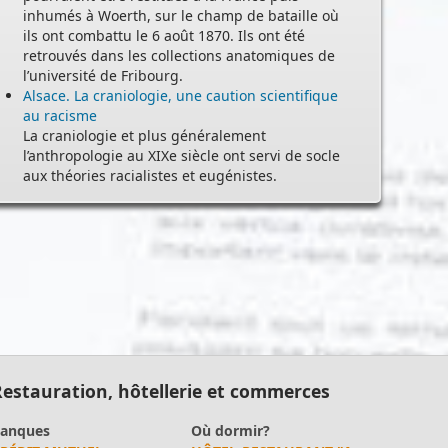
inhumés à Woerth, sur le champ de bataille où
ils ont combattu le 6 août 1870. Ils ont été
retrouvés dans les collections anatomiques de
l’université de Fribourg.
Alsace. La craniologie, une caution scientifique
au racisme
La craniologie et plus généralement
l’anthropologie au XIXe siècle ont servi de socle
aux théories racialistes et eugénistes.
estauration, hôtellerie et commerces
anques
Où dormir?