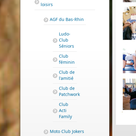
loisirs
AGF du Bas-Rhin
Ludo-
Club
Séniors
Club
féminin
Club de
l'amitié
Club de
Patchwork
Club
Acti
Family
Moto Club Jokers