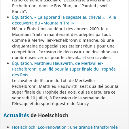
Pechelbronn, dans le Bas-Rhin, au "Painted Jewel
Ranch".
Équitation. « Ça apprend la sagesse au cheval »... À la
découverte du « Mountain Trail »
Né aux États-Unis au début des années 2000, le «
Mountain Trail » a maintenant des adeptes partout.
Comme à Merkwiller-Pechelbronn dimanche, où une
cinquantaine de spécialistes étaient réunis pour une
compétition. L’occasion de découvrir une discipline aux
nombreuses vertus pour le cheval… et son cavalier.
Équitation. Matthieu Hauswirth, de Merkwiller-
Pechelbronn, qualifié pour la super finale du Trophée
des Rois
Le cavalier de l’écurie du Loti de Merkwiller-
Pechelbronn, Matthieu Hauswirth, s’est qualifié pour la
super finale du Trophée des Rois, qui se déroulera ce
vendredi 10 juillet, à l’occasion de la semaine de
l’élevage et du sport équestre de Nancy.
Actualités
de Hoelschloch
Hoelschloch. Éco-rénovation : une grange transformée