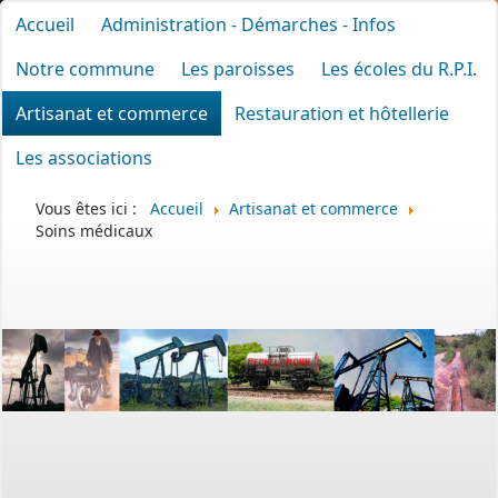
Accueil
Administration - Démarches - Infos
Notre commune
Les paroisses
Les écoles du R.P.I.
Artisanat et commerce
Restauration et hôtellerie
Les associations
Vous êtes ici :
Accueil
Artisanat et commerce
Soins médicaux