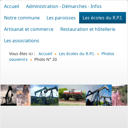
Accueil
Administration - Démarches - Infos
Notre commune
Les paroisses
Les écoles du R.P.I.
Artisanat et commerce
Restauration et hôtellerie
Les associations
Vous êtes ici :
Accueil
Les écoles du R.P.I.
Photos
souvenirs
Photo N° 20