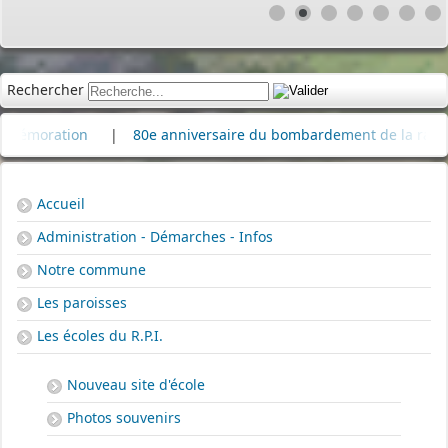
Rechercher
ration
|
80e anniversaire du bombardement de la raffinerie d
Accueil
Administration - Démarches - Infos
Notre commune
Les paroisses
Les écoles du R.P.I.
Nouveau site d'école
Photos souvenirs