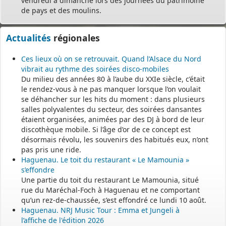
vendredi à dimanche lors des journées du patrimoine
de pays et des moulins.
Actualités
régionales
Ces lieux où on se retrouvait. Quand l’Alsace du Nord
vibrait au rythme des soirées disco-mobiles
Du milieu des années 80 à l’aube du XXIe siècle, c’était
le rendez-vous à ne pas manquer lorsque l’on voulait
se déhancher sur les hits du moment : dans plusieurs
salles polyvalentes du secteur, des soirées dansantes
étaient organisées, animées par des DJ à bord de leur
discothèque mobile. Si l’âge d’or de ce concept est
désormais révolu, les souvenirs des habitués eux, n’ont
pas pris une ride.
Haguenau. Le toit du restaurant « Le Mamounia »
s’effondre
Une partie du toit du restaurant Le Mamounia, situé
rue du Maréchal-Foch à Haguenau et ne comportant
qu’un rez-de-chaussée, s’est effondré ce lundi 10 août.
Haguenau. NRJ Music Tour : Emma et Jungeli à
l’affiche de l'édition 2026