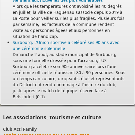
viennent aux nouvelles des plus vulnérables
Alors que les températures ont avoisiné les 40 degrés
en juillet, la ville de Haguenau s’associe depuis 2019 à
La Poste pour veiller sur les plus fragiles. Plusieurs fois
par semaine, les facteurs de la commune rendent
visite aux personnes âgées et aux personnes en
situation de handicap.
Surbourg. L'Union sportive a célébré ses 90 ans avec
une cérémonie solennelle
Dimanche 2 août, au stade municipal de Surbourg,
sous une tonnelle dressée pour l’occasion, l’US
Surbourg a célébré son 90e anniversaire lors d’une
cérémonie officielle réunissant 80 à 90 personnes. Sous
un temps caniculaire, dirigeants, élus et représentants
du District ont rendu hommage à l’histoire du club,
juste après le match de l’équipe réserve face à
Betschdorf (0-1).
Les associations, tourisme et culture
Club Acti Family