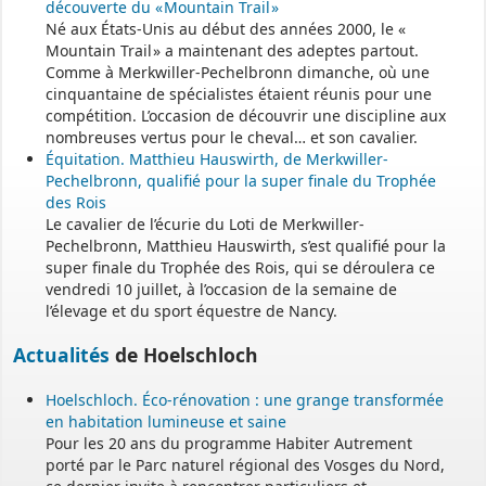
découverte du « Mountain Trail »
Né aux États-Unis au début des années 2000, le «
Mountain Trail » a maintenant des adeptes partout.
Comme à Merkwiller-Pechelbronn dimanche, où une
cinquantaine de spécialistes étaient réunis pour une
compétition. L’occasion de découvrir une discipline aux
nombreuses vertus pour le cheval… et son cavalier.
Équitation. Matthieu Hauswirth, de Merkwiller-
Pechelbronn, qualifié pour la super finale du Trophée
des Rois
Le cavalier de l’écurie du Loti de Merkwiller-
Pechelbronn, Matthieu Hauswirth, s’est qualifié pour la
super finale du Trophée des Rois, qui se déroulera ce
vendredi 10 juillet, à l’occasion de la semaine de
l’élevage et du sport équestre de Nancy.
Actualités
de Hoelschloch
Hoelschloch. Éco-rénovation : une grange transformée
en habitation lumineuse et saine
Pour les 20 ans du programme Habiter Autrement
porté par le Parc naturel régional des Vosges du Nord,