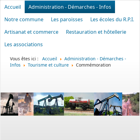
Accueil
Administration - Démarches - Infos
Notre commune
Les paroisses
Les écoles du R.P.I.
Artisanat et commerce
Restauration et hôtellerie
Les associations
Vous êtes ici :
Accueil
Administration - Démarches -
Infos
Tourisme et culture
Commémoration