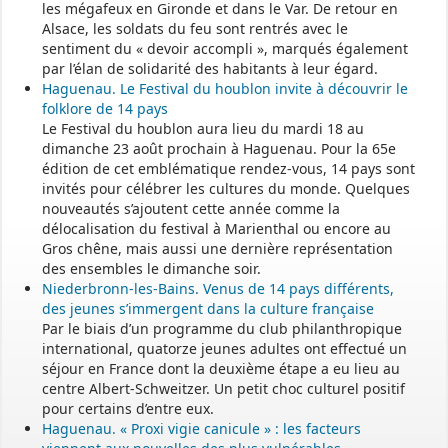
les mégafeux en Gironde et dans le Var. De retour en
Alsace, les soldats du feu sont rentrés avec le
sentiment du « devoir accompli », marqués également
par l’élan de solidarité des habitants à leur égard.
Haguenau. Le Festival du houblon invite à découvrir le
folklore de 14 pays
Le Festival du houblon aura lieu du mardi 18 au
dimanche 23 août prochain à Haguenau. Pour la 65e
édition de cet emblématique rendez-vous, 14 pays sont
invités pour célébrer les cultures du monde. Quelques
nouveautés s’ajoutent cette année comme la
délocalisation du festival à Marienthal ou encore au
Gros chêne, mais aussi une dernière représentation
des ensembles le dimanche soir.
Niederbronn-les-Bains. Venus de 14 pays différents,
des jeunes s’immergent dans la culture française
Par le biais d’un programme du club philanthropique
international, quatorze jeunes adultes ont effectué un
séjour en France dont la deuxième étape a eu lieu au
centre Albert-Schweitzer. Un petit choc culturel positif
pour certains d’entre eux.
Haguenau. « Proxi vigie canicule » : les facteurs