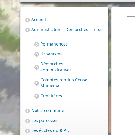
Accueil
Administration - Démarches - Infos
Permanences
Urbanisme
Démarches
administratives
Comptes rendus Conseil
Municipal
Cimetières
Notre commune
Les paroisses
Les écoles du R.P.I.