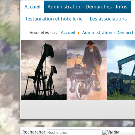
Accueil
Administration - Démarches - Infos
Restauration et hôtellerie
Les associations
Vous êtes ici :
Accueil
Administration - Démarche
Rechercher
Cimetière