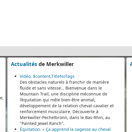
s
e
Actualités
de Merkwiller
Vidéo. $content.TitleNoTags
e,
Des obstacles naturels à franchir de manière
e
fluide et sans vitesse… Bienvenue dans le
Mountain Trail, une discipline méconnue de
l’équitation qui mêle bien-être animal,
développement de la relation cheval-cavalier et
renforcement musculaire. Découverte à
Merkwiller-Pechelbronn, dans le Bas-Rhin, au
"Painted Jewel Ranch".
s
Équitation. « Ça apprend la sagesse au cheval