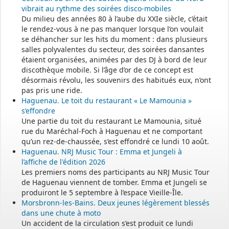
vibrait au rythme des soirées disco-mobiles
Du milieu des années 80 à l’aube du XXIe siècle, c’était
le rendez-vous à ne pas manquer lorsque l’on voulait
se déhancher sur les hits du moment : dans plusieurs
salles polyvalentes du secteur, des soirées dansantes
étaient organisées, animées par des DJ à bord de leur
discothèque mobile. Si l’âge d’or de ce concept est
désormais révolu, les souvenirs des habitués eux, n’ont
pas pris une ride.
Haguenau. Le toit du restaurant « Le Mamounia »
s’effondre
Une partie du toit du restaurant Le Mamounia, situé
rue du Maréchal-Foch à Haguenau et ne comportant
qu’un rez-de-chaussée, s’est effondré ce lundi 10 août.
Haguenau. NRJ Music Tour : Emma et Jungeli à
l’affiche de l'édition 2026
Les premiers noms des participants au NRJ Music Tour
de Haguenau viennent de tomber. Emma et Jungeli se
produiront le 5 septembre à l’espace Vieille-Île.
Morsbronn-les-Bains. Deux jeunes légèrement blessés
dans une chute à moto
Un accident de la circulation s’est produit ce lundi