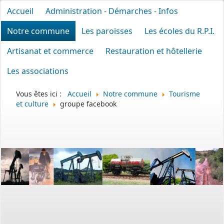
Accueil
Administration - Démarches - Infos
Notre commune
Les paroisses
Les écoles du R.P.I.
Artisanat et commerce
Restauration et hôtellerie
Les associations
Vous êtes ici :
Accueil
Notre commune
Tourisme
et culture
groupe facebook