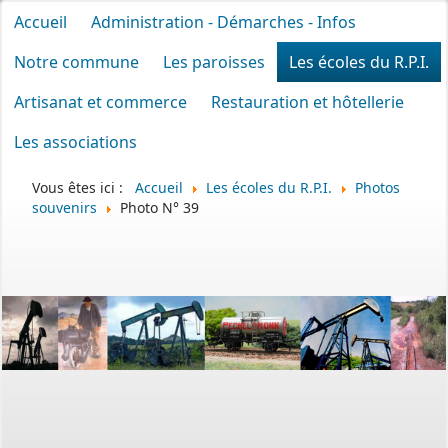
Accueil
Administration - Démarches - Infos
Notre commune
Les paroisses
Les écoles du R.P.I.
Artisanat et commerce
Restauration et hôtellerie
Les associations
Vous êtes ici :
Accueil
Les écoles du R.P.I.
Photos
souvenirs
Photo N° 39