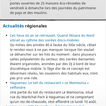
portes ouvertes de 25 maisons éco-rénovées de
vendredi à dimanche lors des journées du patrimoine
de pays et des moulins.
Actualités
régionales
Ces lieux où on se retrouvait. Quand l’Alsace du Nord
vibrait au rythme des soirées disco-mobiles
Du milieu des années 80 à l’aube du XXIe siècle, c’était
le rendez-vous à ne pas manquer lorsque l’on voulait
se déhancher sur les hits du moment : dans plusieurs
salles polyvalentes du secteur, des soirées dansantes
étaient organisées, animées par des DJ à bord de leur
discothèque mobile. Si l’âge d’or de ce concept est
désormais révolu, les souvenirs des habitués eux, n’ont
pas pris une ride.
Haguenau. Le toit du restaurant « Le Mamounia »
s’effondre
Une partie du toit du restaurant Le Mamounia, situé
rue du Maréchal-Foch à Haguenau et ne comportant
qu’un rez-de-chaussée, s’est effondré ce lundi 10 août.