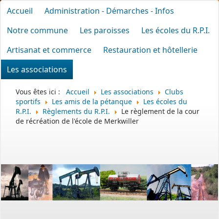
Accueil
Administration - Démarches - Infos
Notre commune
Les paroisses
Les écoles du R.P.I.
Artisanat et commerce
Restauration et hôtellerie
Les associations
Vous êtes ici :
Accueil
Les associations
Clubs
sportifs
Les amis de la pétanque
Les écoles du
R.P.I.
Règlements du R.P.I.
Le règlement de la cour
de récréation de l'école de Merkwiller