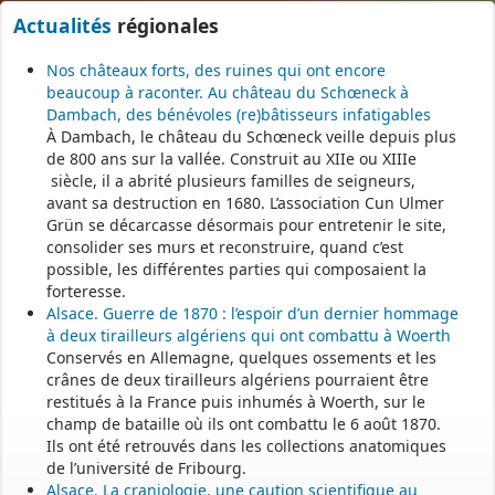
Actualités
régionales
Nos châteaux forts, des ruines qui ont encore
beaucoup à raconter. Au château du Schœneck à
Dambach, des bénévoles (re)bâtisseurs infatigables
À Dambach, le château du Schœneck veille depuis plus
de 800 ans sur la vallée. Construit au XIIe ou XIIIe
siècle, il a abrité plusieurs familles de seigneurs,
avant sa destruction en 1680. L’association Cun Ulmer
Grün se décarcasse désormais pour entretenir le site,
consolider ses murs et reconstruire, quand c’est
possible, les différentes parties qui composaient la
forteresse.
Alsace. Guerre de 1870 : l’espoir d’un dernier hommage
à deux tirailleurs algériens qui ont combattu à Woerth
Conservés en Allemagne, quelques ossements et les
crânes de deux tirailleurs algériens pourraient être
restitués à la France puis inhumés à Woerth, sur le
champ de bataille où ils ont combattu le 6 août 1870.
Ils ont été retrouvés dans les collections anatomiques
de l’université de Fribourg.
Alsace. La craniologie, une caution scientifique au