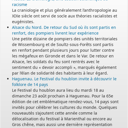
racisme
La craniologie et plus généralement l’anthropologie au
XIXe siècle ont servi de socle aux théories racialistes et
eugénistes.
Alsace du Nord. De retour du Sud où ils sont partis en
renfort, des pompiers livrent leur expérience
Une petite dizaine de pompiers des unités territoriales
de Wissembourg et de Soultz-sous-Forêts sont partis
en renfort pendant plusieurs jours pour lutter contre
les mégafeux en Gironde et dans le Var. De retour en
Alsace, les soldats du feu sont rentrés avec le
sentiment du « devoir accompli », marqués également
par l’élan de solidarité des habitants à leur égard.
Haguenau. Le Festival du houblon invite à découvrir le
folklore de 14 pays
Le Festival du houblon aura lieu du mardi 18 au
dimanche 23 août prochain à Haguenau. Pour la 65e
édition de cet emblématique rendez-vous, 14 pays sont
invités pour célébrer les cultures du monde. Quelques
nouveautés s’ajoutent cette année comme la
délocalisation du festival à Marienthal ou encore au
Gros chêne, mais aussi une dernière représentation