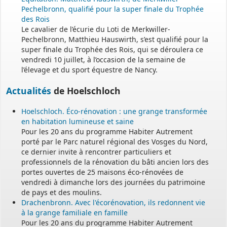
Pechelbronn, qualifié pour la super finale du Trophée
des Rois
Le cavalier de l’écurie du Loti de Merkwiller-
Pechelbronn, Matthieu Hauswirth, s’est qualifié pour la
super finale du Trophée des Rois, qui se déroulera ce
vendredi 10 juillet, à l’occasion de la semaine de
l’élevage et du sport équestre de Nancy.
Actualités
de Hoelschloch
Hoelschloch. Éco-rénovation : une grange transformée
en habitation lumineuse et saine
Pour les 20 ans du programme Habiter Autrement
porté par le Parc naturel régional des Vosges du Nord,
ce dernier invite à rencontrer particuliers et
professionnels de la rénovation du bâti ancien lors des
portes ouvertes de 25 maisons éco-rénovées de
vendredi à dimanche lors des journées du patrimoine
de pays et des moulins.
Drachenbronn. Avec l'écorénovation, ils redonnent vie
à la grange familiale en famille
Pour les 20 ans du programme Habiter Autrement