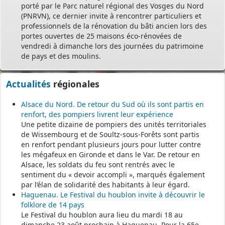
porté par le Parc naturel régional des Vosges du Nord
(PNRVN), ce dernier invite à rencontrer particuliers et
professionnels de la rénovation du bâti ancien lors des
portes ouvertes de 25 maisons éco-rénovées de
vendredi à dimanche lors des journées du patrimoine
de pays et des moulins.
Actualités
régionales
Alsace du Nord. De retour du Sud où ils sont partis en
renfort, des pompiers livrent leur expérience
Une petite dizaine de pompiers des unités territoriales
de Wissembourg et de Soultz-sous-Forêts sont partis
en renfort pendant plusieurs jours pour lutter contre
les mégafeux en Gironde et dans le Var. De retour en
Alsace, les soldats du feu sont rentrés avec le
sentiment du « devoir accompli », marqués également
par l’élan de solidarité des habitants à leur égard.
Haguenau. Le Festival du houblon invite à découvrir le
folklore de 14 pays
Le Festival du houblon aura lieu du mardi 18 au
dimanche 23 août prochain à Haguenau. Pour la 65e