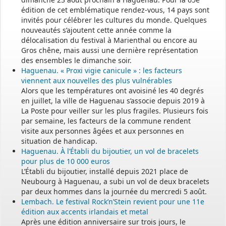
édition de cet emblématique rendez-vous, 14 pays sont
invités pour célébrer les cultures du monde. Quelques
nouveautés s’ajoutent cette année comme la
délocalisation du festival à Marienthal ou encore au
Gros chêne, mais aussi une dernière représentation
des ensembles le dimanche soir.
Haguenau. « Proxi vigie canicule » : les facteurs
viennent aux nouvelles des plus vulnérables
Alors que les températures ont avoisiné les 40 degrés
en juillet, la ville de Haguenau s’associe depuis 2019 à
La Poste pour veiller sur les plus fragiles. Plusieurs fois
par semaine, les facteurs de la commune rendent
visite aux personnes âgées et aux personnes en
situation de handicap.
Haguenau. À l’Établi du bijoutier, un vol de bracelets
pour plus de 10 000 euros
L’Établi du bijoutier, installé depuis 2021 place de
Neubourg à Haguenau, a subi un vol de deux bracelets
par deux hommes dans la journée du mercredi 5 août.
Lembach. Le festival Rock’n’Stein revient pour une 11e
édition aux accents irlandais et metal
Après une édition anniversaire sur trois jours, le