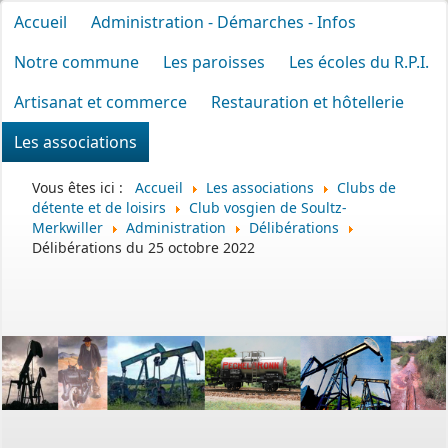
Accueil
Administration - Démarches - Infos
Notre commune
Les paroisses
Les écoles du R.P.I.
Artisanat et commerce
Restauration et hôtellerie
Les associations
Vous êtes ici :
Accueil
Les associations
Clubs de
détente et de loisirs
Club vosgien de Soultz-
Merkwiller
Administration
Délibérations
Délibérations du 25 octobre 2022