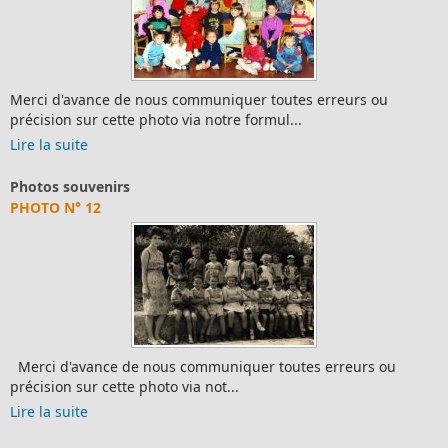
Merci d'avance de nous communiquer toutes erreurs ou
récision sur cette photo via notre formul...
ire la suite
L
Photos souvenirs
L
PHOTO N° 12
Merci d'avance de nous communiquer toutes erreurs ou
récision sur cette photo via not...
ire la suite
L