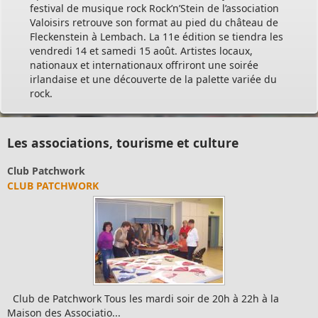
festival de musique rock Rock’n’Stein de l’association
Valoisirs retrouve son format au pied du château de
Fleckenstein à Lembach. La 11e édition se tiendra les
vendredi 14 et samedi 15 août. Artistes locaux,
nationaux et internationaux offriront une soirée
irlandaise et une découverte de la palette variée du
rock.
Les associations, tourisme et culture
b Patchwork
Clu
UB PATCHWORK
JO
b de Patchwork Tous les mardi soir de 20h à 22h à la
son des Associatio...
Lir