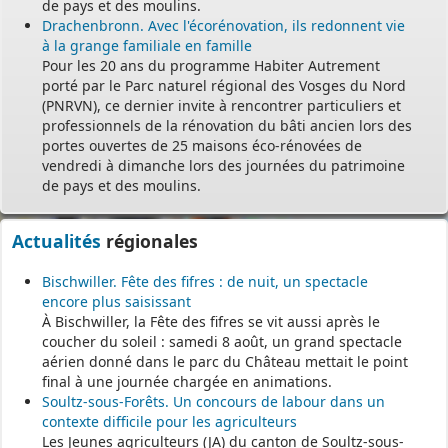
de pays et des moulins.
Drachenbronn. Avec l'écorénovation, ils redonnent vie
à la grange familiale en famille
Pour les 20 ans du programme Habiter Autrement
porté par le Parc naturel régional des Vosges du Nord
(PNRVN), ce dernier invite à rencontrer particuliers et
professionnels de la rénovation du bâti ancien lors des
portes ouvertes de 25 maisons éco-rénovées de
vendredi à dimanche lors des journées du patrimoine
de pays et des moulins.
Actualités
régionales
Bischwiller. Fête des fifres : de nuit, un spectacle
encore plus saisissant
À Bischwiller, la Fête des fifres se vit aussi après le
coucher du soleil : samedi 8 août, un grand spectacle
aérien donné dans le parc du Château mettait le point
final à une journée chargée en animations.
Soultz-sous-Forêts. Un concours de labour dans un
contexte difficile pour les agriculteurs
Les Jeunes agriculteurs (JA) du canton de Soultz-sous-