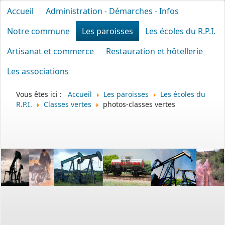
Accueil
Administration - Démarches - Infos
Notre commune
Les paroisses
Les écoles du R.P.I.
Artisanat et commerce
Restauration et hôtellerie
Les associations
Vous êtes ici :
Accueil
Les paroisses
Les écoles du
R.P.I.
Classes vertes
photos-classes vertes