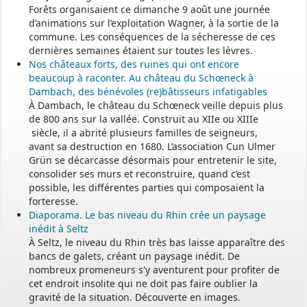
Forêts organisaient ce dimanche 9 août une journée
d’animations sur l’exploitation Wagner, à la sortie de la
commune. Les conséquences de la sécheresse de ces
dernières semaines étaient sur toutes les lèvres.
Nos châteaux forts, des ruines qui ont encore
beaucoup à raconter. Au château du Schœneck à
Dambach, des bénévoles (re)bâtisseurs infatigables
À Dambach, le château du Schœneck veille depuis plus
de 800 ans sur la vallée. Construit au XIIe ou XIIIe
siècle, il a abrité plusieurs familles de seigneurs,
avant sa destruction en 1680. L’association Cun Ulmer
Grün se décarcasse désormais pour entretenir le site,
consolider ses murs et reconstruire, quand c’est
possible, les différentes parties qui composaient la
forteresse.
Diaporama. Le bas niveau du Rhin crée un paysage
inédit à Seltz
À Seltz, le niveau du Rhin très bas laisse apparaître des
bancs de galets, créant un paysage inédit. De
nombreux promeneurs s'y aventurent pour profiter de
cet endroit insolite qui ne doit pas faire oublier la
gravité de la situation. Découverte en images.