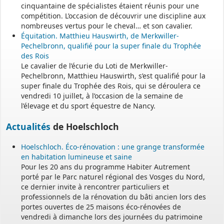
cinquantaine de spécialistes étaient réunis pour une
compétition. L’occasion de découvrir une discipline aux
nombreuses vertus pour le cheval… et son cavalier.
Équitation. Matthieu Hauswirth, de Merkwiller-
Pechelbronn, qualifié pour la super finale du Trophée
des Rois
Le cavalier de l’écurie du Loti de Merkwiller-
Pechelbronn, Matthieu Hauswirth, s’est qualifié pour la
super finale du Trophée des Rois, qui se déroulera ce
vendredi 10 juillet, à l’occasion de la semaine de
l’élevage et du sport équestre de Nancy.
Actualités
de Hoelschloch
Hoelschloch. Éco-rénovation : une grange transformée
en habitation lumineuse et saine
Pour les 20 ans du programme Habiter Autrement
porté par le Parc naturel régional des Vosges du Nord,
ce dernier invite à rencontrer particuliers et
professionnels de la rénovation du bâti ancien lors des
portes ouvertes de 25 maisons éco-rénovées de
vendredi à dimanche lors des journées du patrimoine