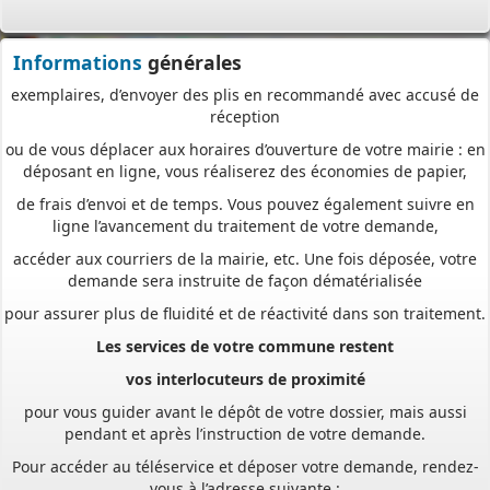
à tout moment et où que vous soyez, dans le cadre d’une
démarche simplifiée.
Plus besoin d’imprimer vos demandes en de multiples
Informations
générales
exemplaires, d’envoyer des plis en recommandé avec accusé de
réception
ou de vous déplacer aux horaires d’ouverture de votre mairie : en
déposant en ligne, vous réaliserez des économies de papier,
de frais d’envoi et de temps. Vous pouvez également suivre en
ligne l’avancement du traitement de votre demande,
accéder aux courriers de la mairie, etc. Une fois déposée, votre
demande sera instruite de façon dématérialisée
pour assurer plus de fluidité et de réactivité dans son traitement.
Les services de votre commune restent
vos interlocuteurs de proximité
pour vous guider avant le dépôt de votre dossier, mais aussi
pendant et après l’instruction de votre demande.
Pour accéder au téléservice et déposer votre demande, rendez-
vous à l’adresse suivante :