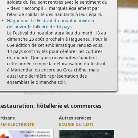
soldats du feu sont rentrés avec le sentiment du
« devoir accompli », marqués également par
l’élan de solidarité des habitants à leur égard.
Haguenau. Le Festival du houblon invite à
découvrir le folklore de 14 pays
Le Festival du houblon aura lieu du mardi 18 au
dimanche 23 août prochain à Haguenau. Pour la
65e édition de cet emblématique rendez-vous,
14 pays sont invités pour célébrer les cultures
du monde. Quelques nouveautés s’ajoutent
cette année comme la délocalisation du festival
à Marienthal ou encore au Gros chêne, mais
aussi une dernière représentation des
ensembles le dimanche soir.
estauration, hôtellerie et commerces
rtisans
Autres services
FM ELECTRICITÉ
ECURIE DU LOTI