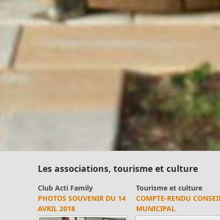
Les associations, tourisme et culture
Club Acti Family
Tourisme et culture
PHOTOS SOUVENIR DU 14
COMPTE-RENDU CONSEI
AVRIL 2018
MUNICIPAL