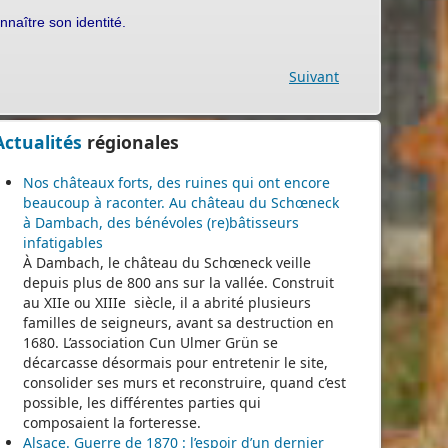
naître son identité.
Suivant
Actualités
régionales
Nos châteaux forts, des ruines qui ont encore
beaucoup à raconter. Au château du Schœneck
à Dambach, des bénévoles (re)bâtisseurs
infatigables
À Dambach, le château du Schœneck veille
depuis plus de 800 ans sur la vallée. Construit
au XIIe ou XIIIe siècle, il a abrité plusieurs
familles de seigneurs, avant sa destruction en
1680. L’association Cun Ulmer Grün se
décarcasse désormais pour entretenir le site,
consolider ses murs et reconstruire, quand c’est
possible, les différentes parties qui
composaient la forteresse.
Alsace. Guerre de 1870 : l’espoir d’un dernier