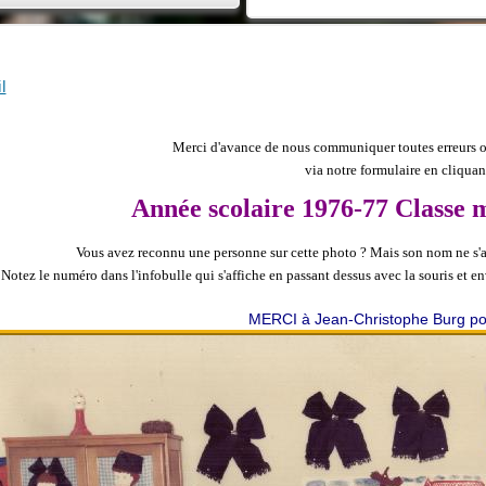
l
Merci d'avance de nous communiquer toutes erreurs ou
via notre formulaire en cliqua
Année scolaire 1976-77 Classe 
Vous avez reconnu une personne sur cette photo ?
Mais son nom ne s'af
Notez le numéro dans l'infobulle qui s'affiche en passant dessus avec la souris et
MERCI à Jean-Christophe Burg pou
ine
de