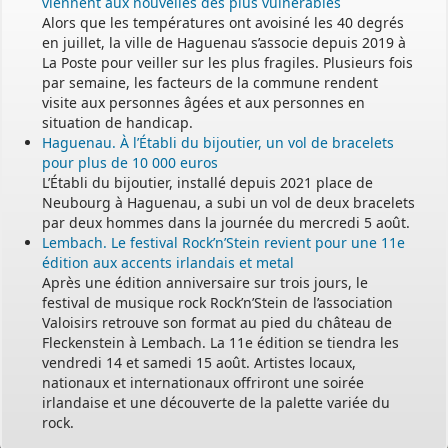
viennent aux nouvelles des plus vulnérables
Alors que les températures ont avoisiné les 40 degrés
en juillet, la ville de Haguenau s’associe depuis 2019 à
La Poste pour veiller sur les plus fragiles. Plusieurs fois
par semaine, les facteurs de la commune rendent
visite aux personnes âgées et aux personnes en
situation de handicap.
Haguenau. À l’Établi du bijoutier, un vol de bracelets
pour plus de 10 000 euros
L’Établi du bijoutier, installé depuis 2021 place de
Neubourg à Haguenau, a subi un vol de deux bracelets
par deux hommes dans la journée du mercredi 5 août.
Lembach. Le festival Rock’n’Stein revient pour une 11e
édition aux accents irlandais et metal
Après une édition anniversaire sur trois jours, le
festival de musique rock Rock’n’Stein de l’association
Valoisirs retrouve son format au pied du château de
Fleckenstein à Lembach. La 11e édition se tiendra les
vendredi 14 et samedi 15 août. Artistes locaux,
nationaux et internationaux offriront une soirée
irlandaise et une découverte de la palette variée du
rock.