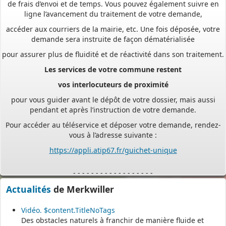
ligne l’avancement du traitement de votre demande,
accéder aux courriers de la mairie, etc. Une fois déposée, votre
demande sera instruite de façon dématérialisée
pour assurer plus de fluidité et de réactivité dans son traitement.
Les services de votre commune restent
vos interlocuteurs de proximité
pour vous guider avant le dépôt de votre dossier, mais aussi
pendant et après l’instruction de votre demande.
Pour accéder au téléservice et déposer votre demande, rendez-
vous à l’adresse suivante :
https://appli.atip67.fr/guichet-unique
- - - - - - - - - - - - - - - - - -
Assistant(e)s maternel(le)s
Actualités
de Merkwiller
Vous trouverez les listes des assistants maternels
Vidéo. $content.TitleNoTags
Des obstacles naturels à franchir de manière fluide et
et MAM par commune sur le site :
https://www.bas-rhin.fr/carte-