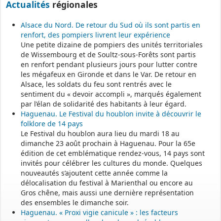
Actualités
régionales
Alsace du Nord. De retour du Sud où ils sont partis en
renfort, des pompiers livrent leur expérience
Une petite dizaine de pompiers des unités territoriales
de Wissembourg et de Soultz-sous-Forêts sont partis
en renfort pendant plusieurs jours pour lutter contre
les mégafeux en Gironde et dans le Var. De retour en
Alsace, les soldats du feu sont rentrés avec le
sentiment du « devoir accompli », marqués également
par l’élan de solidarité des habitants à leur égard.
Haguenau. Le Festival du houblon invite à découvrir le
folklore de 14 pays
Le Festival du houblon aura lieu du mardi 18 au
dimanche 23 août prochain à Haguenau. Pour la 65e
édition de cet emblématique rendez-vous, 14 pays sont
invités pour célébrer les cultures du monde. Quelques
nouveautés s’ajoutent cette année comme la
délocalisation du festival à Marienthal ou encore au
Gros chêne, mais aussi une dernière représentation
des ensembles le dimanche soir.
Haguenau. « Proxi vigie canicule » : les facteurs