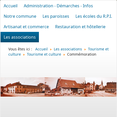
Accueil
Administration - Démarches - Infos
Notre commune
Les paroisses
Les écoles du R.P.I.
Artisanat et commerce
Restauration et hôtellerie
Les associations
Vous êtes ici :
Accueil
Les associations
Tourisme et
culture
Tourisme et culture
Commémoration