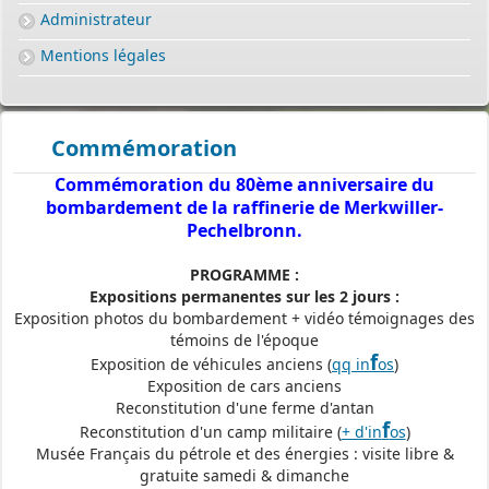
Administrateur
Mentions légales
Commémoration
Commémoration du 80ème anniversaire du
bombardement de la raffinerie de Merkwiller-
Pechelbronn.
PROGRAMME :
Expositions permanentes sur les 2 jours :
Exposition photos du bombardement + vidéo témoignages des
témoins de l'époque
f
Exposition de véhicules anciens (
qq in
os
)
Exposition de cars anciens
Reconstitution d'une ferme d'antan
f
Reconstitution d'un camp militaire (
+ d'in
os
)
Musée Français du pétrole et des énergies : visite libre &
gratuite samedi & dimanche