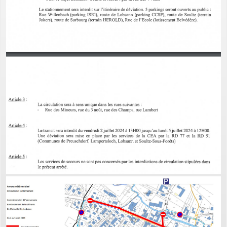
PERMIS DE CONSTRUIRE- DECLARATION PREALABLE
dorénavant en ligne
Depuis le 3 janvier 2022, vous pouvez profiter de la
saisine par