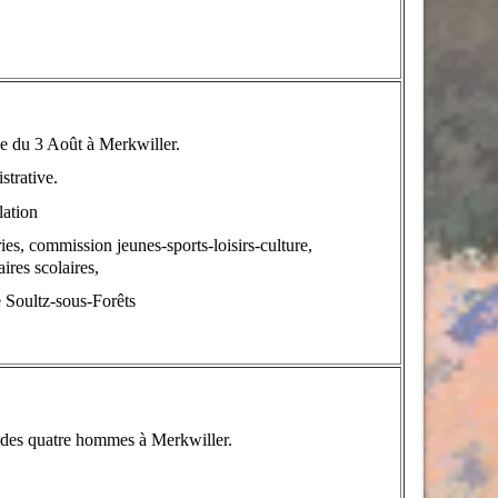
e du 3 Août à Merkwiller.
strative.
lation
es, commission jeunes-sports-loisirs-culture,
ires scolaires,
 Soultz-sous-Forêts
es quatre hommes à Merkwiller.