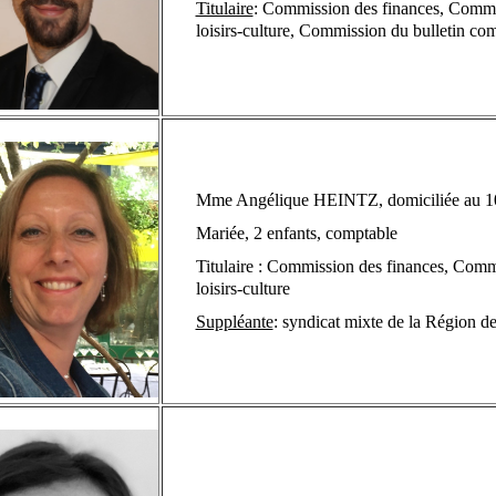
Titulaire
: Commission des finances, Commis
loisirs-culture,
Commission du bulletin com
Mme Angélique HEINTZ, domiciliée au 10,
Mariée, 2 enfants, comptable
Titulaire : Commission des finances, Commi
loisirs-culture
Suppléante
:
syndicat mixte de la Région de