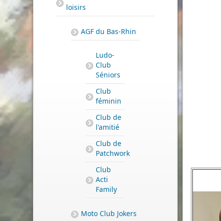
loisirs
AGF du Bas-Rhin
Ludo-
Club
Séniors
Club
féminin
Club de
l'amitié
Club de
Patchwork
Club
Acti
Family
Moto Club Jokers