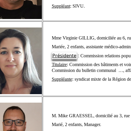
Suppléant
: SIVU.
Mme Virginie GILLIG, domiciliée au 6, ru
Mariée, 2 enfants, assistante médico-admini
Présidente
:
Commission relations popu
Titulaire
: Commission des bâtiments et voiri
Commission du bulletin communal
…, affa
Suppléante
:
syndicat mixte de la Région de
M. Mike GRAESSEL, domicilié au 3, rue d
Marié, 2 enfants, Manager.