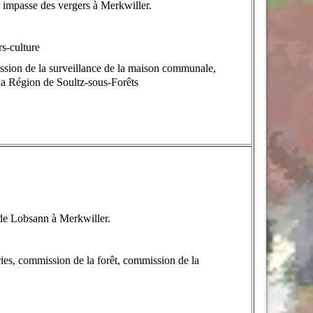
mpasse des vergers à Merkwiller.
rs-culture
sion de la surveillance de la maison communale,
la Région de Soultz-sous-Forêts
de Lobsann à Merkwiller.
ies, commission de la forêt, commission de la