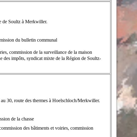
de Soultz à Merkwiller.
mission du bulletin communal
ries,
commission de la surveillance de la maison
es impôts, syndicat mixte de la Région de Soultz-
30, route des thermes à Hoelschloch/Merkwiller.
sion de la chasse
, commission des bâtiments et voiries, commission