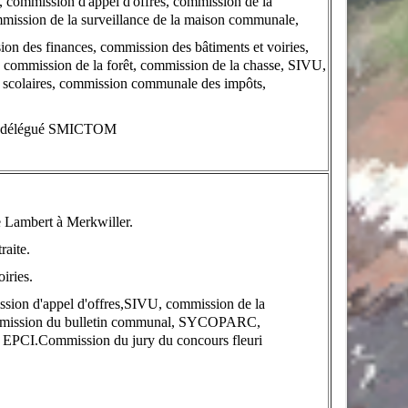
e, commission d'appel d'offres, commission de la
mission de la surveillance de la maison communale,
on des finances, commission des bâtiments et voiries,
, commission de la forêt, commission de la chasse, SIVU,
s scolaires, commission communale des impôts,
, délégué SMICTOM
 Lambert à Merkwiller.
raite.
iries.
sion d'appel d'offres,SIVU, commission de la
ommission du bulletin communal, SYCOPARC,
 EPCI.
Commission du jury du concours fleuri