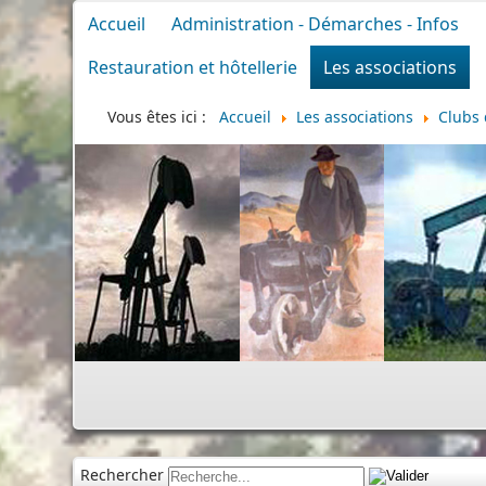
Accueil
Administration - Démarches - Infos
Restauration et hôtellerie
Les associations
Vous êtes ici :
Accueil
Les associations
Clubs 
Rechercher
Cimetière
|
Infos divers
|
Commémo