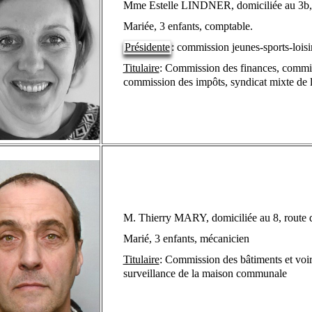
Mme Estelle LINDNER, domiciliée au 3b, i
Mariée, 3 enfants, comptable.
Présidente
:
commission jeunes-sports-loisi
Titulaire
: Commission des finances, commis
commission des impôts,
syndicat mixte de 
M. Thierry MARY, domiciliée au 8, route 
Marié, 3 enfants, mécanicien
Titulaire
: Commission des bâtiments et voir
surveillance de la maison communale