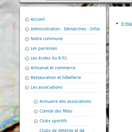
Accueil
E-mai
Administration - Démarches - Infos
Notre commune
Les paroisses
Les écoles du R.P.I.
Artisanat et commerce
Restauration et hôtellerie
Les associations
Annuaire des associations
Comité des fêtes
Clubs sportifs
Clubs de détente et de