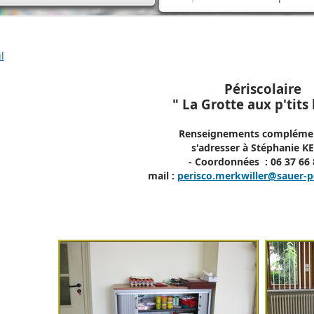
l
Périscolaire
" La Grotte aux p'tits
Renseignements complémen
s'adresser à Stéphanie 
- Coordonnées : 06 37 66 
mail :
perisco.merkwiller@sauer-p