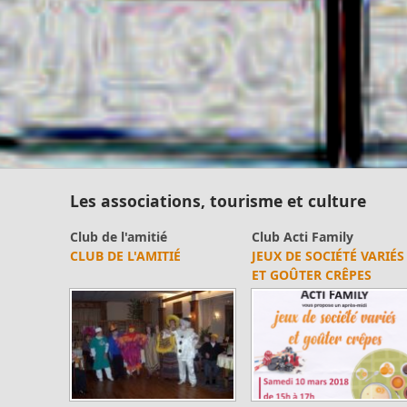
Les associations, tourisme et culture
Club Acti Family
Club Acti Family
JOURNÉE RALLYE
PHOTOS SOUVENIR DU 1
PHOTOS
JANVIER 2018