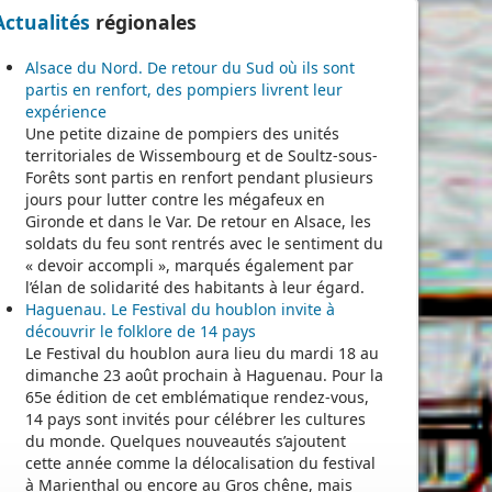
Actualités
régionales
Alsace du Nord. De retour du Sud où ils sont
partis en renfort, des pompiers livrent leur
expérience
Une petite dizaine de pompiers des unités
territoriales de Wissembourg et de Soultz-sous-
Forêts sont partis en renfort pendant plusieurs
jours pour lutter contre les mégafeux en
Gironde et dans le Var. De retour en Alsace, les
soldats du feu sont rentrés avec le sentiment du
« devoir accompli », marqués également par
l’élan de solidarité des habitants à leur égard.
Haguenau. Le Festival du houblon invite à
découvrir le folklore de 14 pays
Le Festival du houblon aura lieu du mardi 18 au
dimanche 23 août prochain à Haguenau. Pour la
65e édition de cet emblématique rendez-vous,
14 pays sont invités pour célébrer les cultures
du monde. Quelques nouveautés s’ajoutent
cette année comme la délocalisation du festival
à Marienthal ou encore au Gros chêne, mais