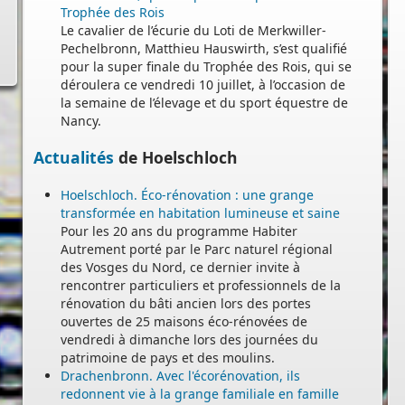
Trophée des Rois
Le cavalier de l’écurie du Loti de Merkwiller-
Pechelbronn, Matthieu Hauswirth, s’est qualifié
pour la super finale du Trophée des Rois, qui se
déroulera ce vendredi 10 juillet, à l’occasion de
la semaine de l’élevage et du sport équestre de
Nancy.
Actualités
de Hoelschloch
Hoelschloch. Éco-rénovation : une grange
transformée en habitation lumineuse et saine
Pour les 20 ans du programme Habiter
Autrement porté par le Parc naturel régional
des Vosges du Nord, ce dernier invite à
rencontrer particuliers et professionnels de la
rénovation du bâti ancien lors des portes
ouvertes de 25 maisons éco-rénovées de
vendredi à dimanche lors des journées du
patrimoine de pays et des moulins.
Drachenbronn. Avec l'écorénovation, ils
-
redonnent vie à la grange familiale en famille