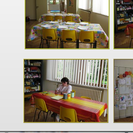
ine
de
s
r
er
s