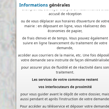
accusé de réception
Informations
générales
ou de vous déplacer aux horaires d’ouverture de votr
mairie : en déposant en ligne, vous réaliserez des
économies de papier,
de frais d’envoi et de temps. Vous pouvez également
suivre en ligne l’avancement du traitement de votre
demande,
accéder aux courriers de la mairie, etc. Une fois déposé
votre demande sera instruite de façon dématérialisé
pour assurer plus de fluidité et de réactivité dans son
traitement.
Les services de votre commune restent
vos interlocuteurs de proximité
pour vous guider avant le dépôt de votre dossier, mai
aussi pendant et après l’instruction de votre demande
Pour accéder au téléservice et déposer votre demande
rendez-vous à l’adresse suivante :
https://appli.atip67.fr/guichet-unique