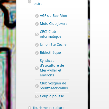
loisirs
AGF du Bas-Rhin
Moto Club Jokers
CECI Club
informatique
Union Ste Cécile
Bibliothèque
Syndicat
d'aviculture de
Merkwiller et
environs
Club vosgien de
Soultz-Merkwiller
Coup d'pousse
Tourisme et culture