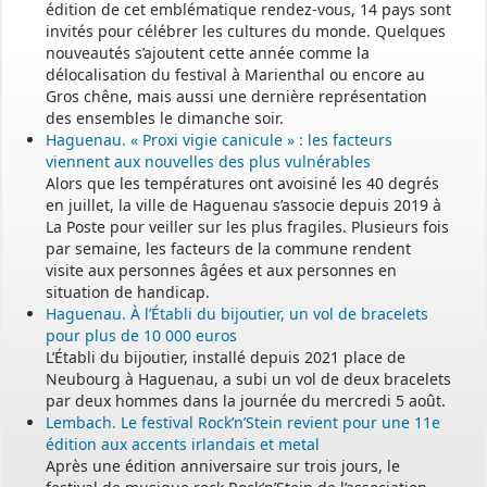
édition de cet emblématique rendez-vous, 14 pays sont
invités pour célébrer les cultures du monde. Quelques
nouveautés s’ajoutent cette année comme la
délocalisation du festival à Marienthal ou encore au
Gros chêne, mais aussi une dernière représentation
des ensembles le dimanche soir.
Haguenau. « Proxi vigie canicule » : les facteurs
viennent aux nouvelles des plus vulnérables
Alors que les températures ont avoisiné les 40 degrés
en juillet, la ville de Haguenau s’associe depuis 2019 à
La Poste pour veiller sur les plus fragiles. Plusieurs fois
par semaine, les facteurs de la commune rendent
visite aux personnes âgées et aux personnes en
situation de handicap.
Haguenau. À l’Établi du bijoutier, un vol de bracelets
pour plus de 10 000 euros
L’Établi du bijoutier, installé depuis 2021 place de
Neubourg à Haguenau, a subi un vol de deux bracelets
par deux hommes dans la journée du mercredi 5 août.
Lembach. Le festival Rock’n’Stein revient pour une 11e
édition aux accents irlandais et metal
Après une édition anniversaire sur trois jours, le