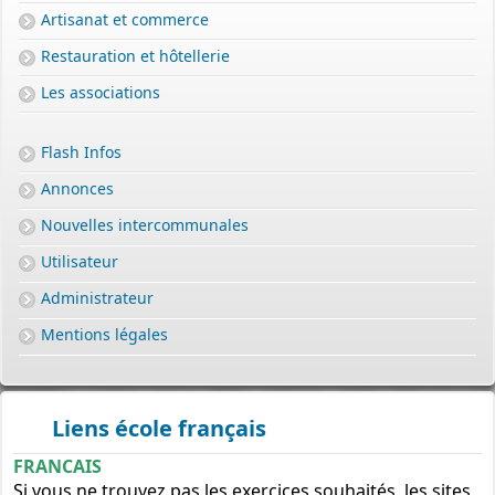
Artisanat et commerce
Restauration et hôtellerie
Les associations
Flash Infos
Annonces
Nouvelles intercommunales
Utilisateur
Administrateur
Mentions légales
Liens école français
FRANCAIS
Si vous ne trouvez pas les exercices souhaités, les sites