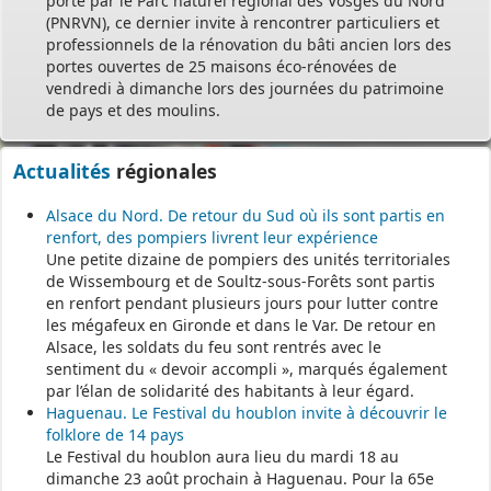
porté par le Parc naturel régional des Vosges du Nord
(PNRVN), ce dernier invite à rencontrer particuliers et
professionnels de la rénovation du bâti ancien lors des
portes ouvertes de 25 maisons éco-rénovées de
vendredi à dimanche lors des journées du patrimoine
de pays et des moulins.
Actualités
régionales
Alsace du Nord. De retour du Sud où ils sont partis en
renfort, des pompiers livrent leur expérience
Une petite dizaine de pompiers des unités territoriales
de Wissembourg et de Soultz-sous-Forêts sont partis
en renfort pendant plusieurs jours pour lutter contre
les mégafeux en Gironde et dans le Var. De retour en
Alsace, les soldats du feu sont rentrés avec le
sentiment du « devoir accompli », marqués également
par l’élan de solidarité des habitants à leur égard.
Haguenau. Le Festival du houblon invite à découvrir le
folklore de 14 pays
Le Festival du houblon aura lieu du mardi 18 au
dimanche 23 août prochain à Haguenau. Pour la 65e