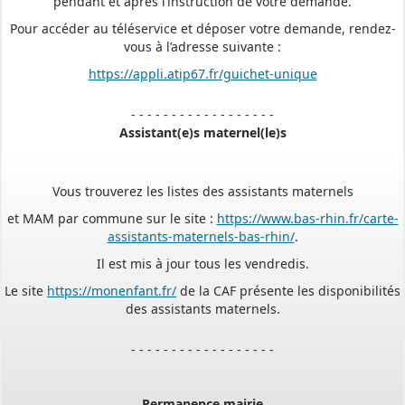
Pour accéder au téléservice et déposer votre demande, rendez-
vous à l’adresse suivante :
https://appli.atip67.fr/guichet-unique
- - - - - - - - - - - - - - - - - -
Assistant(e)s maternel(le)s
Vous trouverez les listes des assistants maternels
et MAM par commune sur le site :
https://www.bas-rhin.fr/carte-
assistants-maternels-bas-rhin/
.
Il est mis à jour tous les vendredis.
Le site
https://monenfant.fr/
de la CAF présente les disponibilités
des assistants maternels.
- - - - - - - - - - - - - - - - - -
Permanence mairie