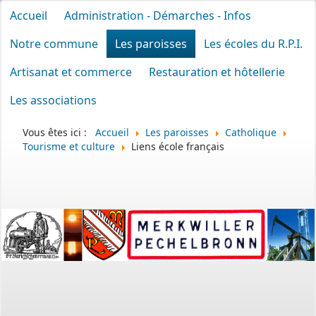
Accueil
Administration - Démarches - Infos
Notre commune
Les paroisses
Les écoles du R.P.I.
Artisanat et commerce
Restauration et hôtellerie
Les associations
Vous êtes ici :
Accueil
Les paroisses
Catholique
Tourisme et culture
Liens école français