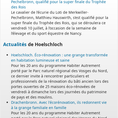
Pechelbronn, qualifié pour la super finale du Trophée
des Rois
Le cavalier de l’écurie du Loti de Merkwiller-
Pechelbronn, Matthieu Hauswirth, s’est qualifié pour la
super finale du Trophée des Rois, qui se déroulera ce
vendredi 10 juillet, à l’occasion de la semaine de
l’élevage et du sport équestre de Nancy.
Actualités
de Hoelschloch
Hoelschloch. Éco-rénovation : une grange transformée
en habitation lumineuse et saine
Pour les 20 ans du programme Habiter Autrement
porté par le Parc naturel régional des Vosges du Nord,
ce dernier invite à rencontrer particuliers et
professionnels de la rénovation du bâti ancien lors des
portes ouvertes de 25 maisons éco-rénovées de
vendredi à dimanche lors des journées du patrimoine
de pays et des moulins.
Drachenbronn. Avec l'écorénovation, ils redonnent vie
à la grange familiale en famille
Pour les 20 ans du programme Habiter Autrement