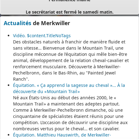
Le secrétariat est fermé le samedi matin.
Une permanence est assurée par le maire, sur rendez-vous.
Actualités
de Merkwiller
Vidéo. $content.TitleNoTags
Des obstacles naturels à franchir de manière fluide et
sans vitesse… Bienvenue dans le Mountain Trail, une
discipline méconnue de l’équitation qui mêle bien-être
animal, développement de la relation cheval-cavalier et
renforcement musculaire. Découverte à Merkwiller-
Pechelbronn, dans le Bas-Rhin, au "Painted Jewel
Ranch".
Équitation. « Ça apprend la sagesse au cheval »... À la
découverte du « Mountain Trail »
Né aux États-Unis au début des années 2000, le «
Mountain Trail » a maintenant des adeptes partout.
Comme à Merkwiller-Pechelbronn dimanche, où une
cinquantaine de spécialistes étaient réunis pour une
compétition. L’occasion de découvrir une discipline aux
nombreuses vertus pour le cheval… et son cavalier.
Équitation. Matthieu Hauswirth, de Merkwiller-