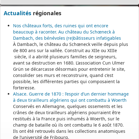
Actualités
régionales
Nos châteaux forts, des ruines qui ont encore
beaucoup à raconter. Au château du Schœneck à
Dambach, des bénévoles (re)bâtisseurs infatigables
À Dambach, le château du Schœneck veille depuis plus
de 800 ans sur la vallée. Construit au XIIe ou XIIIe
siècle, il a abrité plusieurs familles de seigneurs,
avant sa destruction en 1680. L’association Cun Ulmer
Grün se décarcasse désormais pour entretenir le site,
consolider ses murs et reconstruire, quand c’est
possible, les différentes parties qui composaient la
forteresse.
Alsace. Guerre de 1870 : l’espoir d’un dernier hommage
à deux tirailleurs algériens qui ont combattu à Woerth
Conservés en Allemagne, quelques ossements et les
crânes de deux tirailleurs algériens pourraient être
restitués à la France puis inhumés à Woerth, sur le
champ de bataille où ils ont combattu le 6 août 1870.
Ils ont été retrouvés dans les collections anatomiques
de l’université de Fribourg.