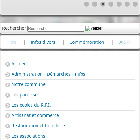
Rechercher
|
Infos divers
|
Commémoration
|
80e anniversaire d
Accueil
Administration - Démarches - Infos
Notre commune
Les paroisses
Les écoles du R.P.I.
Artisanat et commerce
Restauration et hôtellerie
Les associations