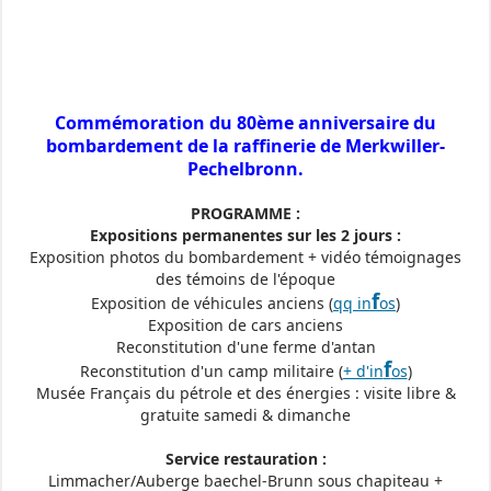
Commémoration du 80ème anniversaire du
bombardement de la raffinerie de Merkwiller-
Pechelbronn.
PROGRAMME :
Expositions permanentes sur les 2 jours :
Exposition photos du bombardement + vidéo témoignages
des témoins de l'époque
f
Exposition de véhicules anciens (
qq in
os
)
Exposition de cars anciens
Reconstitution d'une ferme d'antan
f
Reconstitution d'un camp militaire (
+ d'in
os
)
Musée Français du pétrole et des énergies : visite libre &
gratuite samedi & dimanche
Service restauration :
Limmacher/Auberge baechel-Brunn sous chapiteau +