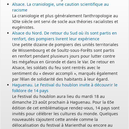
Alsace. La craniologie, une caution scientifique au
racisme
La craniologie et plus généralement l’anthropologie au
XIXe siècle ont servi de socle aux théories racialistes et
eugénistes.
Alsace du Nord. De retour du Sud où ils sont partis en
renfort, des pompiers livrent leur expérience
Une petite dizaine de pompiers des unités territoriales
de Wissembourg et de Soultz-sous-Forêts sont partis
en renfort pendant plusieurs jours pour lutter contre
les mégafeux en Gironde et dans le Var. De retour en
Alsace, les soldats du feu sont rentrés avec le
sentiment du « devoir accompli », marqués également
par l’élan de solidarité des habitants à leur égard.
Haguenau. Le Festival du houblon invite à découvrir le
folklore de 14 pays
Le Festival du houblon aura lieu du mardi 18 au
dimanche 23 août prochain à Haguenau. Pour la 65e
édition de cet emblématique rendez-vous, 14 pays sont
invités pour célébrer les cultures du monde. Quelques
nouveautés s’ajoutent cette année comme la
délocalisation du festival à Marienthal ou encore au