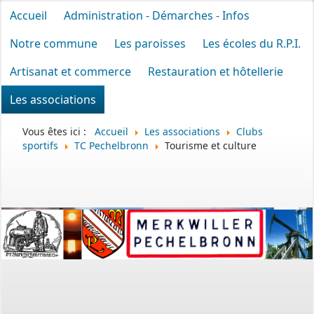
Accueil
Administration - Démarches - Infos
Notre commune
Les paroisses
Les écoles du R.P.I.
Artisanat et commerce
Restauration et hôtellerie
Les associations
Vous êtes ici :
Accueil
Les associations
Clubs
sportifs
TC Pechelbronn
Tourisme et culture