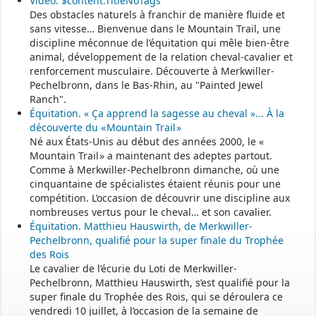
Vidéo. $content.TitleNoTags
Des obstacles naturels à franchir de manière fluide et
sans vitesse… Bienvenue dans le Mountain Trail, une
discipline méconnue de l’équitation qui mêle bien-être
animal, développement de la relation cheval-cavalier et
renforcement musculaire. Découverte à Merkwiller-
Pechelbronn, dans le Bas-Rhin, au "Painted Jewel
Ranch".
Équitation. « Ça apprend la sagesse au cheval »... À la
découverte du « Mountain Trail »
Né aux États-Unis au début des années 2000, le «
Mountain Trail » a maintenant des adeptes partout.
Comme à Merkwiller-Pechelbronn dimanche, où une
cinquantaine de spécialistes étaient réunis pour une
compétition. L’occasion de découvrir une discipline aux
nombreuses vertus pour le cheval… et son cavalier.
Équitation. Matthieu Hauswirth, de Merkwiller-
Pechelbronn, qualifié pour la super finale du Trophée
des Rois
Le cavalier de l’écurie du Loti de Merkwiller-
Pechelbronn, Matthieu Hauswirth, s’est qualifié pour la
super finale du Trophée des Rois, qui se déroulera ce
vendredi 10 juillet, à l’occasion de la semaine de