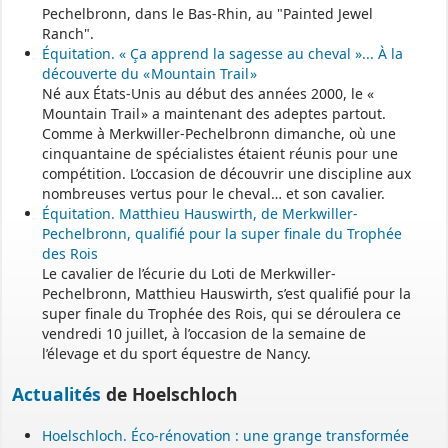
Pechelbronn, dans le Bas-Rhin, au "Painted Jewel
Ranch".
Équitation. « Ça apprend la sagesse au cheval »... À la
découverte du « Mountain Trail »
Né aux États-Unis au début des années 2000, le «
Mountain Trail » a maintenant des adeptes partout.
Comme à Merkwiller-Pechelbronn dimanche, où une
cinquantaine de spécialistes étaient réunis pour une
compétition. L’occasion de découvrir une discipline aux
nombreuses vertus pour le cheval… et son cavalier.
Équitation. Matthieu Hauswirth, de Merkwiller-
Pechelbronn, qualifié pour la super finale du Trophée
des Rois
Le cavalier de l’écurie du Loti de Merkwiller-
Pechelbronn, Matthieu Hauswirth, s’est qualifié pour la
super finale du Trophée des Rois, qui se déroulera ce
vendredi 10 juillet, à l’occasion de la semaine de
l’élevage et du sport équestre de Nancy.
Actualités
de Hoelschloch
Hoelschloch. Éco-rénovation : une grange transformée