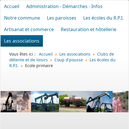
Accueil
Administration - Démarches - Infos
Notre commune
Les paroisses
Les écoles du R.P.I.
Artisanat et commerce
Restauration et hôtellerie
Les associations
Vous êtes ici :
Accueil
Les associations
Clubs de
détente et de loisirs
Coup d'pousse
Les écoles du
R.P.I.
Ecole primaire