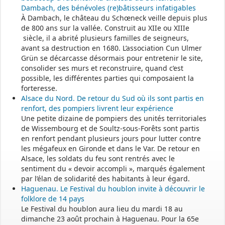
Dambach, des bénévoles (re)bâtisseurs infatigables
À Dambach, le château du Schœneck veille depuis plus
de 800 ans sur la vallée. Construit au XIIe ou XIIIe
siècle, il a abrité plusieurs familles de seigneurs,
avant sa destruction en 1680. L’association Cun Ulmer
Grün se décarcasse désormais pour entretenir le site,
consolider ses murs et reconstruire, quand c’est
possible, les différentes parties qui composaient la
forteresse.
Alsace du Nord. De retour du Sud où ils sont partis en
renfort, des pompiers livrent leur expérience
Une petite dizaine de pompiers des unités territoriales
de Wissembourg et de Soultz-sous-Forêts sont partis
en renfort pendant plusieurs jours pour lutter contre
les mégafeux en Gironde et dans le Var. De retour en
Alsace, les soldats du feu sont rentrés avec le
sentiment du « devoir accompli », marqués également
par l’élan de solidarité des habitants à leur égard.
Haguenau. Le Festival du houblon invite à découvrir le
folklore de 14 pays
Le Festival du houblon aura lieu du mardi 18 au
dimanche 23 août prochain à Haguenau. Pour la 65e