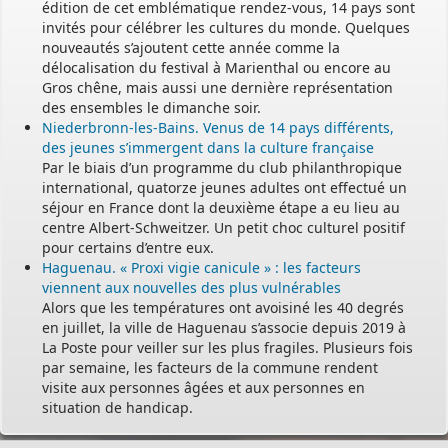
édition de cet emblématique rendez-vous, 14 pays sont
invités pour célébrer les cultures du monde. Quelques
nouveautés s’ajoutent cette année comme la
délocalisation du festival à Marienthal ou encore au
Gros chêne, mais aussi une dernière représentation
des ensembles le dimanche soir.
Niederbronn-les-Bains. Venus de 14 pays différents,
des jeunes s’immergent dans la culture française
Par le biais d’un programme du club philanthropique
international, quatorze jeunes adultes ont effectué un
séjour en France dont la deuxième étape a eu lieu au
centre Albert-Schweitzer. Un petit choc culturel positif
pour certains d’entre eux.
Haguenau. « Proxi vigie canicule » : les facteurs
viennent aux nouvelles des plus vulnérables
Alors que les températures ont avoisiné les 40 degrés
en juillet, la ville de Haguenau s’associe depuis 2019 à
La Poste pour veiller sur les plus fragiles. Plusieurs fois
par semaine, les facteurs de la commune rendent
visite aux personnes âgées et aux personnes en
situation de handicap.