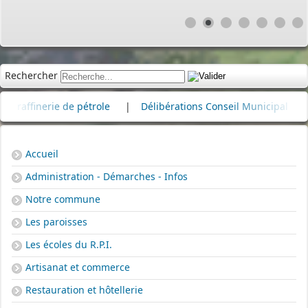
Rechercher
inerie de pétrole
|
Délibérations Conseil Municipal
|
Cim
Accueil
Administration - Démarches - Infos
Notre commune
Les paroisses
Les écoles du R.P.I.
Artisanat et commerce
Restauration et hôtellerie