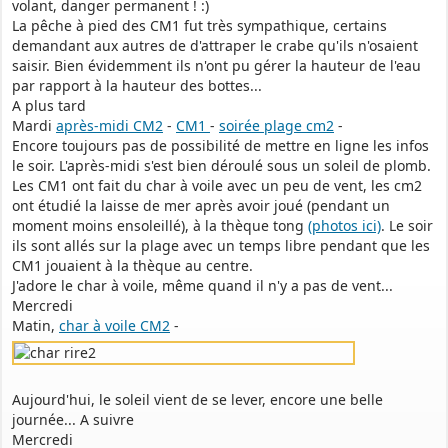
volant, danger permanent ! :)
La pêche à pied des CM1 fut très sympathique, certains
demandant aux autres de d'attraper le crabe qu'ils n'osaient
saisir. Bien évidemment ils n'ont pu gérer la hauteur de l'eau
par rapport à la hauteur des bottes...
A plus tard
Mardi
après-midi CM2
-
CM1
-
soirée plage cm2
-
Encore toujours pas de possibilité de mettre en ligne les infos
le soir. L'après-midi s'est bien déroulé sous un soleil de plomb.
Les CM1 ont fait du char à voile avec un peu de vent, les cm2
ont étudié la laisse de mer après avoir joué (pendant un
moment moins ensoleillé), à la thèque tong
(photos ici)
. Le soir
ils sont allés sur la plage avec un temps libre pendant que les
CM1 jouaient à la thèque au centre.
J'adore le char à voile, même quand il n'y a pas de vent...
Mercredi
Matin,
char à voile CM2
-
Aujourd'hui, le soleil vient de se lever, encore une belle
journée... A suivre
Mercredi