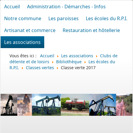
Accueil
Administration - Démarches - Infos
Notre commune
Les paroisses
Les écoles du R.P.I.
Artisanat et commerce
Restauration et hôtellerie
Les associations
Vous êtes ici :
Accueil
Les associations
Clubs de
détente et de loisirs
Bibliothèque
Les écoles du
R.P.I.
Classes vertes
Classe verte 2017