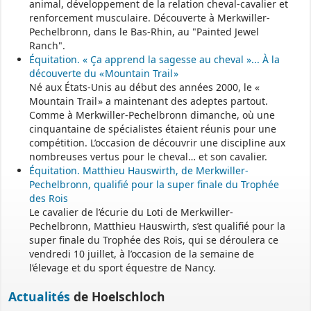
animal, développement de la relation cheval-cavalier et
renforcement musculaire. Découverte à Merkwiller-
Pechelbronn, dans le Bas-Rhin, au "Painted Jewel
Ranch".
Équitation. « Ça apprend la sagesse au cheval »... À la
découverte du « Mountain Trail »
Né aux États-Unis au début des années 2000, le «
Mountain Trail » a maintenant des adeptes partout.
Comme à Merkwiller-Pechelbronn dimanche, où une
cinquantaine de spécialistes étaient réunis pour une
compétition. L’occasion de découvrir une discipline aux
nombreuses vertus pour le cheval… et son cavalier.
Équitation. Matthieu Hauswirth, de Merkwiller-
Pechelbronn, qualifié pour la super finale du Trophée
des Rois
Le cavalier de l’écurie du Loti de Merkwiller-
Pechelbronn, Matthieu Hauswirth, s’est qualifié pour la
super finale du Trophée des Rois, qui se déroulera ce
vendredi 10 juillet, à l’occasion de la semaine de
l’élevage et du sport équestre de Nancy.
Actualités
de Hoelschloch