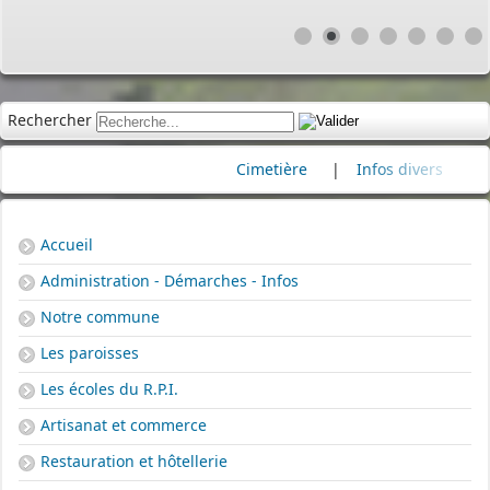
Rechercher
Cimetière
|
Infos divers
|
Commémora
Accueil
Administration - Démarches - Infos
Notre commune
Les paroisses
Les écoles du R.P.I.
Artisanat et commerce
Restauration et hôtellerie